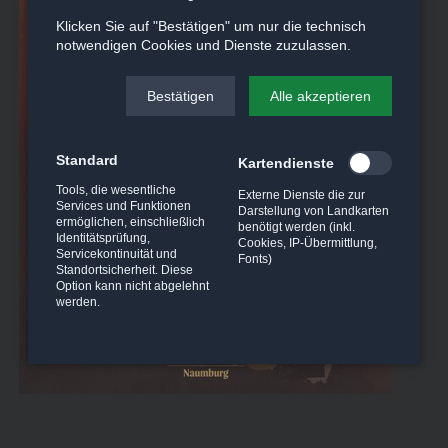
Klicken Sie auf "Bestätigen" um nur die technisch
notwendigen Cookies und Dienste zuzulassen.
Bestätigen
Alle akzeptieren
Standard
Kartendienste
Tools, die wesentliche
Externe Dienste die zur
Services und Funktionen
Darstellung von Landkarten
ermöglichen, einschließlich
benötigt werden (inkl.
Identitätsprüfung,
Cookies, IP-Übermittlung,
Servicekontinuität und
Fonts)
Standortsicherheit. Diese
Option kann nicht abgelehnt
werden.